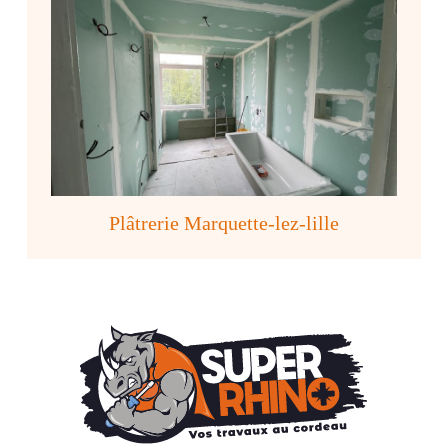
Plâtrerie Marquette-lez-lille