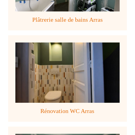
Plâtrerie salle de bains Arras
Rénovation WC Arras